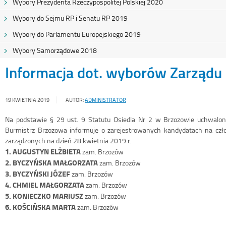
Wybory Prezydenta Rzeczypospolitej Polskiej 2020
Wybory do Sejmu RP i Senatu RP 2019
Wybory do Parlamentu Europejskiego 2019
Wybory Samorządowe 2018
Informacja dot. wyborów Zarządu 
19 KWIETNIA 2019
AUTOR:
ADMINISTRATOR
Na podstawie § 29 ust. 9 Statutu Osiedla Nr 2 w Brzozowie uchwalo
Burmistrz Brzozowa informuje o zarejestrowanych kandydatach na cz
zarządzonych na dzień 28 kwietnia 2019 r.
1. AUGUSTYN ELŻBIETA
zam. Brzozów
2. BYCZYŃSKA MAŁGORZATA
zam. Brzozów
3. BYCZYŃSKI JÓZEF
zam. Brzozów
4. CHMIEL MAŁGORZATA
zam. Brzozów
5. KONIECZKO MARIUSZ
zam. Brzozów
6. KOŚCIŃSKA MARTA
zam. Brzozów