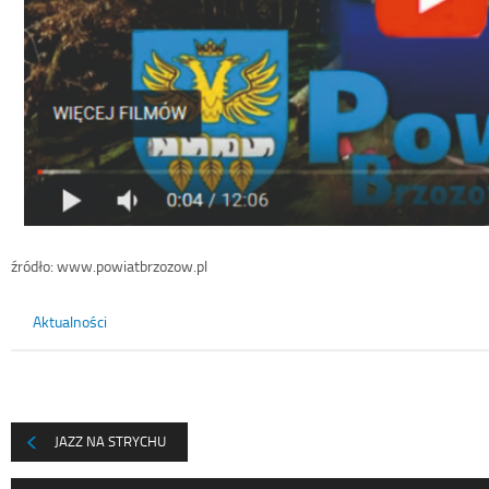
źródło: www.powiatbrzozow.pl
Aktualności
JAZZ NA STRYCHU