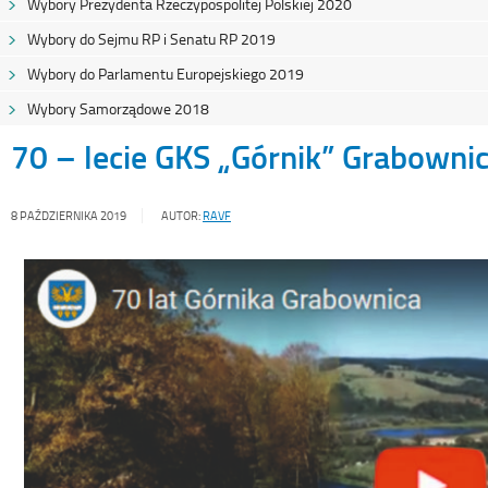
Wybory Prezydenta Rzeczypospolitej Polskiej 2020
Wybory do Sejmu RP i Senatu RP 2019
Wybory do Parlamentu Europejskiego 2019
Wybory Samorządowe 2018
70 – lecie GKS „Górnik” Grabowni
8 PAŹDZIERNIKA 2019
AUTOR:
RAVF