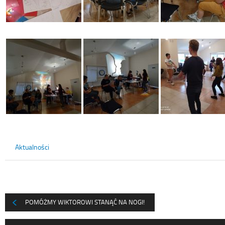
Aktualności
POMÓŻMY WIKTOROWI STANĄĆ NA NOGI!