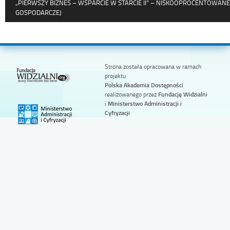
„PIERWSZY BIZNES – WSPARCIE W STARCIE II” – NISKOOPROCENTOWANE 
GOSPODARCZEJ
Strona została opracowana w ramach
projektu
Polska Akademia Dostępności
realizowanego przez
Fundację Widzialni
i
Ministerstwo Administracji i
Cyfryzacji