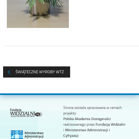
ŚWIĄTECZNE WYROBY WTZ
Strona została opracowana w ramach
projektu
Polska Akademia Dostępności
realizowanego przez
Fundację Widzialni
i
Ministerstwo Administracji i
Cyfryzacji