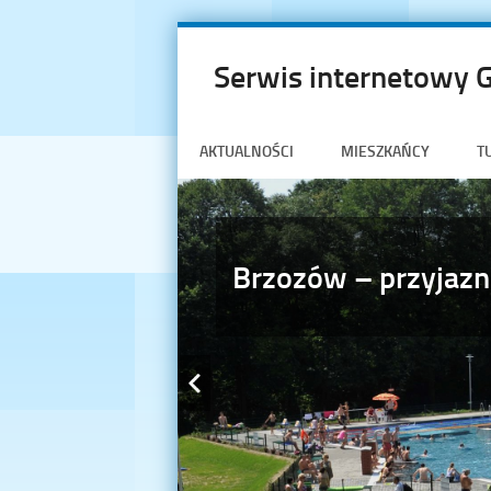
Serwis internetowy 
AKTUALNOŚCI
MIESZKAŃCY
T
Brzozów – przyjazn