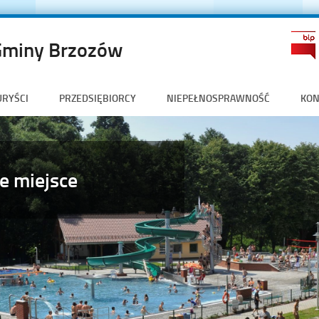
Gminy Brzozów
URYŚCI
PRZEDSIĘBIORCY
NIEPEŁNOSPRAWNOŚĆ
KON
e miejsce