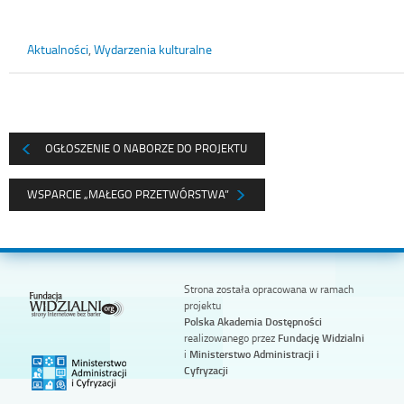
Aktualności
,
Wydarzenia kulturalne
OGŁOSZENIE O NABORZE DO PROJEKTU
WSPARCIE „MAŁEGO PRZETWÓRSTWA”
Strona została opracowana w ramach
projektu
Polska Akademia Dostępności
realizowanego przez
Fundację Widzialni
i
Ministerstwo Administracji i
Cyfryzacji