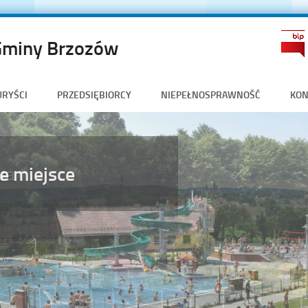
Gminy Brzozów
URYŚCI
PRZEDSIĘBIORCY
NIEPEŁNOSPRAWNOŚĆ
KON
e miejsce