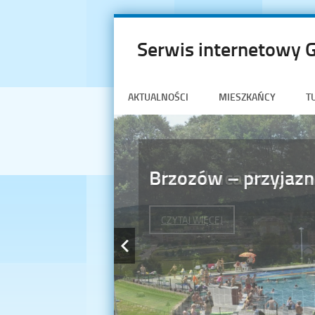
Serwis internetowy 
AKTUALNOŚCI
MIESZKAŃCY
T
Brzozów – przyjazn