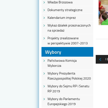
Władze Brzozowa
Dokumenty strategiczne
Kalendarium imprez
Wykaz działek przeznaczonych
na sprzedaż
Projekty zrealizowane
w perspektywie 2007-2013
Wybory
I
Państwowa Komisja
Wyborcza
Wybory Prezydenta
Rzeczypospolitej Polskiej 2020
Wybory do Sejmu RP i Senatu
RP 2019
Wybory do Parlamentu
Europejskiego 2019