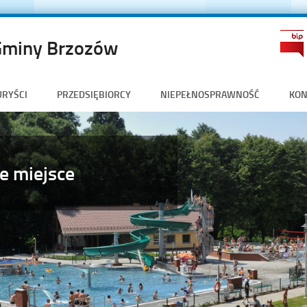
Gminy Brzozów
URYŚCI
PRZEDSIĘBIORCY
NIEPEŁNOSPRAWNOŚĆ
KON
e miejsce