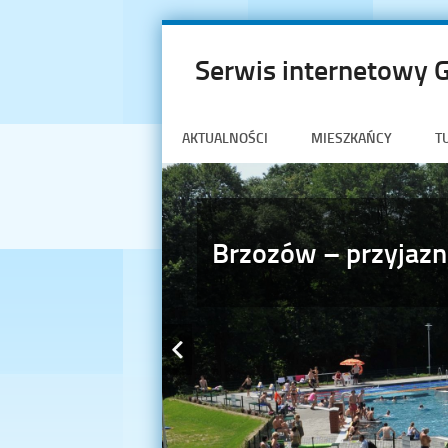
Serwis internetowy 
AKTUALNOŚCI
MIESZKAŃCY
T
Brzozów – przyjazn