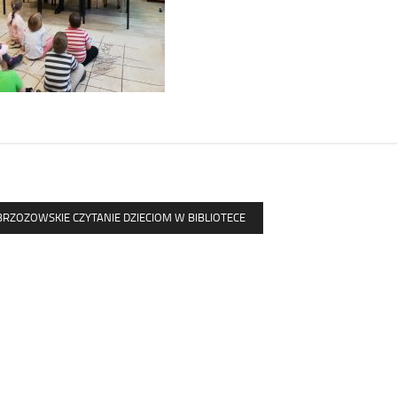
 BRZOZOWSKIE CZYTANIE DZIECIOM W BIBLIOTECE