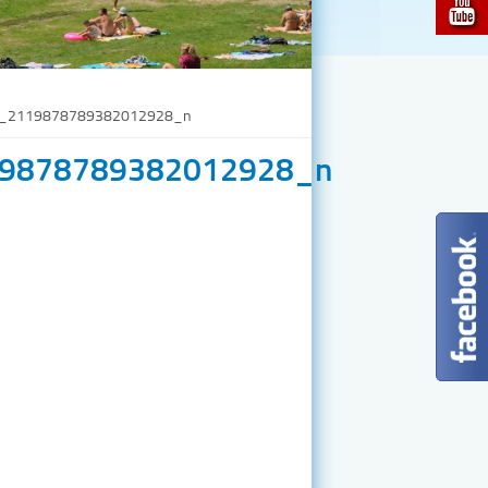
_2119878789382012928_n
9878789382012928_n