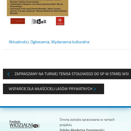
Aktualności
,
Ogłoszenia
,
Wydarzenia kulturalne
ZAPRASZAMY NA TURNIEJ TENISA STOŁOWEGO DO SP W STAREJ WSI
WSPARCIE DLA WŁAŚCICIELI LASÓW PRYWATNYCH
Strona została opracowana w ramach
projektu
Polska Akademia Dostępności