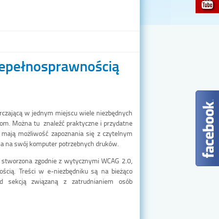
niepełnosprawnością
arczającą w jednym miejscu wiele niezbędnych
nom. Można tu znaleźć praktyczne i przydatne
o mają możliwość zapoznania się z czytelnym
ia na swój komputer potrzebnych druków.
a stworzona zgodnie z wytycznymi WCAG 2.0,
ścią. Treści w e-niezbędniku są na bieżąco
ad sekcją związaną z zatrudnianiem osób