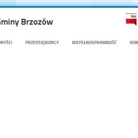
Gminy Brzozów
URYŚCI
PRZEDSIĘBIORCY
NIEPEŁNOSPRAWNOŚĆ
KON