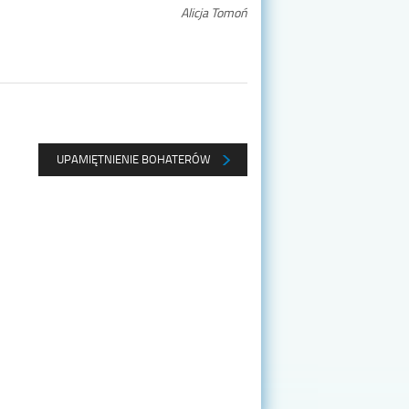
Alicja Tomoń
UPAMIĘTNIENIE BOHATERÓW