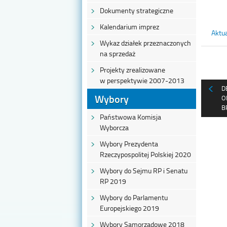
Dokumenty strategiczne
Kalendarium imprez
Aktua
Wykaz działek przeznaczonych
na sprzedaż
Projekty zrealizowane
w perspektywie 2007-2013
D
Wybory
O
B
Państwowa Komisja
Wyborcza
Wybory Prezydenta
Rzeczypospolitej Polskiej 2020
Wybory do Sejmu RP i Senatu
RP 2019
Wybory do Parlamentu
Europejskiego 2019
Wybory Samorządowe 2018