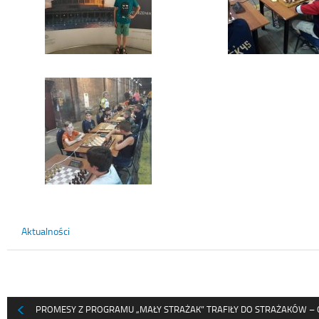
Aktualności
PROMESY Z PROGRAMU „MAŁY STRAŻAK” TRAFIŁY DO STRAŻAKÓW 