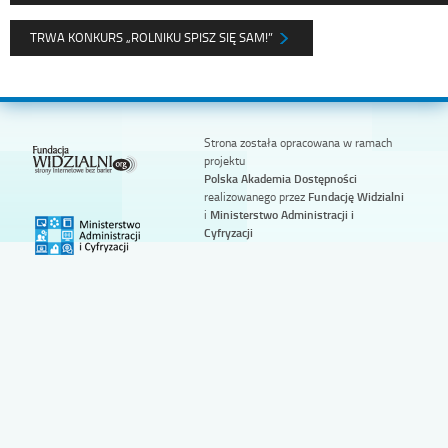
TRWA KONKURS „ROLNIKU SPISZ SIĘ SAM!”
Strona została opracowana w ramach
projektu
Polska Akademia Dostępności
realizowanego przez
Fundację Widzialni
i
Ministerstwo Administracji i
Cyfryzacji