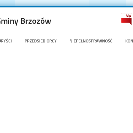
Gminy Brzozów
URYŚCI
PRZEDSIĘBIORCY
NIEPEŁNOSPRAWNOŚĆ
KON