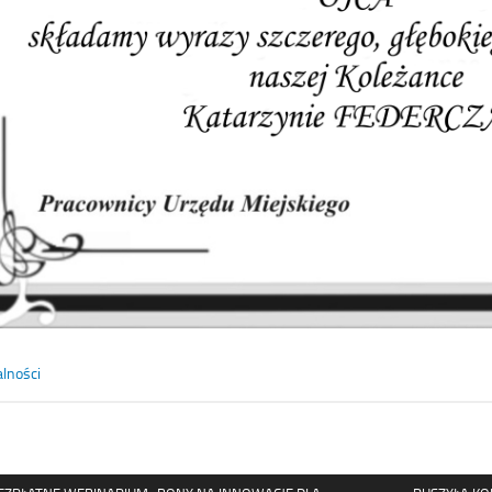
lności