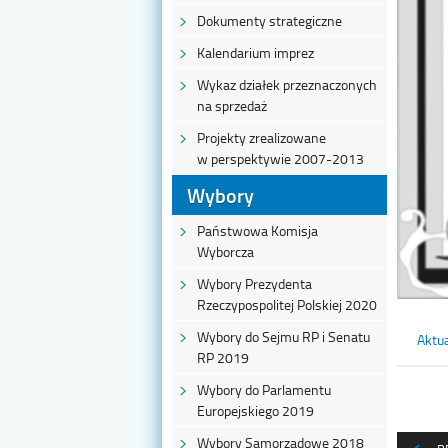
Dokumenty strategiczne
Kalendarium imprez
Wykaz działek przeznaczonych
na sprzedaż
Projekty zrealizowane
w perspektywie 2007-2013
Wybory
Państwowa Komisja
Wyborcza
Wybory Prezydenta
Rzeczypospolitej Polskiej 2020
Wybory do Sejmu RP i Senatu
Aktua
RP 2019
Wybory do Parlamentu
Europejskiego 2019
Wybory Samorządowe 2018