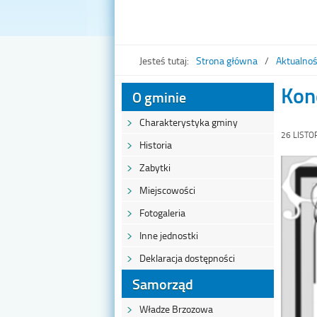
Jesteś tutaj:
Strona główna
Aktualnoś
Kon
O gminie
Charakterystyka gminy
26 LISTO
Historia
Zabytki
Miejscowości
Fotogaleria
Inne jednostki
Deklaracja dostępności
Samorząd
Władze Brzozowa