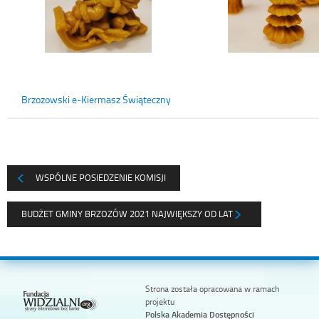
Brzozowski e-Kiermasz Świąteczny
WSPÓLNE POSIEDZENIE KOMISJI
BUDŻET GMINY BRZOZÓW 2021 NAJWIĘKSZY OD LAT
Strona została opracowana w ramach
projektu
Polska Akademia Dostępności