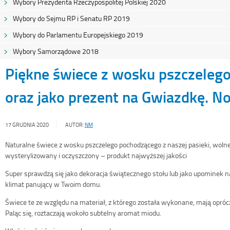
Wybory Prezydenta Rzeczypospolitej Polskiej 2020
Wybory do Sejmu RP i Senatu RP 2019
Wybory do Parlamentu Europejskiego 2019
Wybory Samorządowe 2018
Piękne świece z wosku pszczelego
oraz jako prezent na Gwiazdkę. N
17 GRUDNIA 2020
AUTOR:
NM
Naturalne świece z wosku pszczelego pochodzącego z naszej pasieki, wol
wysterylizowany i oczyszczony – produkt najwyższej jakości
Super sprawdzą się jako dekoracja świątecznego stołu lub jako upominek
klimat panujący w Twoim domu.
Świece te ze względu na materiał, z którego została wykonane, mają opróc
Paląc się, roztaczają wokoło subtelny aromat miodu.