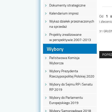
Dokumenty strategiczne
Kalendarium imprez
1 s
Od
Wykaz działek przeznaczonych
i zleceni
na sprzedaż
31 GRUD
Projekty zrealizowane
w perspektywie 2007-2013
Wybory
POPRZ
Państwowa Komisja
Wyborcza
Wybory Prezydenta
Rzeczypospolitej Polskiej 2020
Wybory do Sejmu RP i Senatu
RP 2019
Wybory do Parlamentu
Europejskiego 2019
Wybory Samorządowe 2018