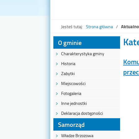
Aktualno
Jesteś tutaj:
Strona główna
Kat
O gminie
Charakterystyka gminy
Komun
Historia
prze
Zabytki
Miejscowości
Fotogaleria
Inne jednostki
Deklaracja dostępności
Samorząd
Władze Brzozowa