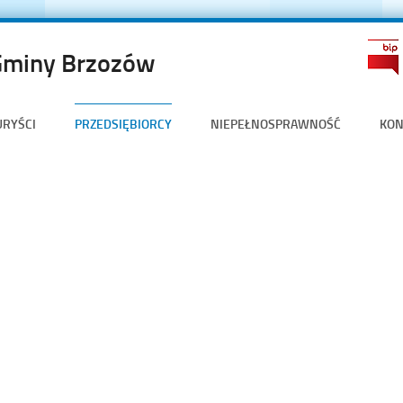
Gminy Brzozów
URYŚCI
PRZEDSIĘBIORCY
NIEPEŁNOSPRAWNOŚĆ
KON