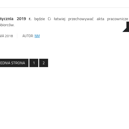
tycznia 2019 r.
będzie Ci łatwiej przechowywać akta pracownicze
obiorców.
NIA 2018
AUTOR:
NM
EDNIA STRONA
1
2