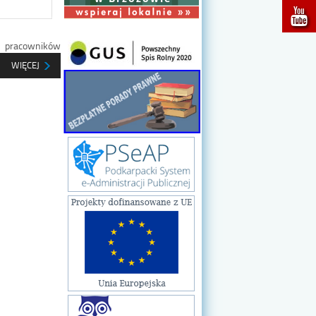
 pracowników
WIĘCEJ