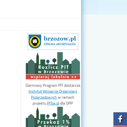
w Brzozowie
Darmowy Program PIT dostarcza
Instytut Wsparcia Organizacji
Pozarządowych
w ramach
projektu
PITax.pl
dla OPP
w Brzozowie