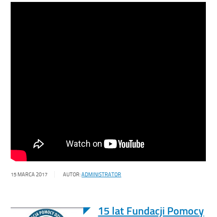
15 MARCA 2017
AUTOR:
ADMINISTRATOR
15 lat Fundacji Pomocy