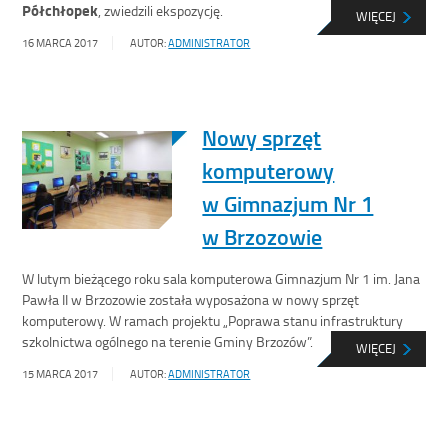
Półchłopek
, zwiedzili ekspozycję.
WIĘCEJ
16 MARCA 2017
AUTOR:
ADMINISTRATOR
Nowy sprzęt
komputerowy
w Gimnazjum Nr 1
w Brzozowie
W lutym bieżącego roku sala komputerowa Gimnazjum Nr 1 im. Jana
Pawła II w Brzozowie została wyposażona w nowy sprzęt
komputerowy. W ramach projektu „Poprawa stanu infrastruktury
szkolnictwa ogólnego na terenie Gminy Brzozów”.
WIĘCEJ
15 MARCA 2017
AUTOR:
ADMINISTRATOR