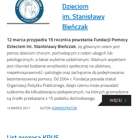
Dzieciom
im. Stanisławy
Bieńczak
12 marca przypadła 15 rocznica powstania Fundacji Pomocy
Dzieciom im. Stanisławy Bieńczak.
Jej głównym celem jest
pomoc dzieciom chorym, pochodzącym z rodzin ubogich lub
patologicznych, a także wybitnie uzdolnionym. Ważnym aspektem
jest również budzenie wrażliwości społecznej na ubóstwo,
niepełnosprawność i patologie oraz zachęcanie do podejmowania
bezinteresownej pomocy. Od 2004 r. Fundacja posiada statut
Organizacji Pożytku Publicznego, dzięki czemu może prowadzić
subkonta dla kilkudziesięciu podopiecznych, na których gromadzone
są środki przekazane z 1% podatku dochodowego.
WIĘCEJ
15 MARCA 2017
AUTOR:
ADMINISTRATOR
List prezesa KRUS