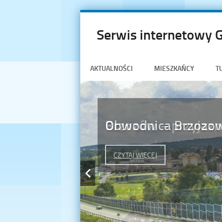
Serwis internetowy 
AKTUALNOŚCI
MIESZKAŃCY
T
Brzozów – przyjazn