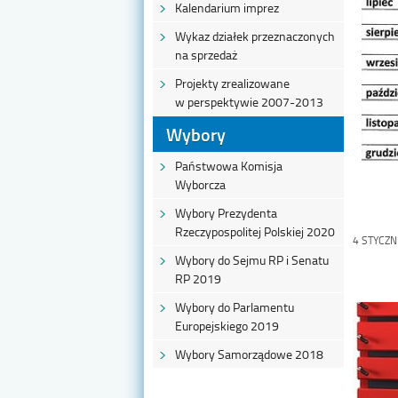
Kalendarium imprez
Wykaz działek przeznaczonych
na sprzedaż
Projekty zrealizowane
w perspektywie 2007-2013
Wybory
Państwowa Komisja
Wyborcza
Wybory Prezydenta
Rzeczypospolitej Polskiej 2020
4 STYCZN
Wybory do Sejmu RP i Senatu
RP 2019
Wybory do Parlamentu
Europejskiego 2019
Wybory Samorządowe 2018